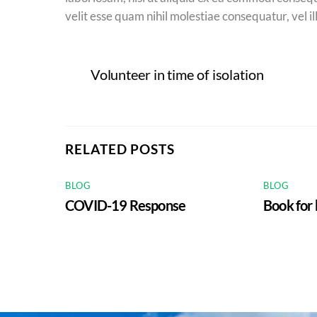
velit esse quam nihil molestiae consequatur, vel 
Volunteer in time of isolation
RELATED POSTS
BLOG
BLOG
COVID-19 Response
Book for 